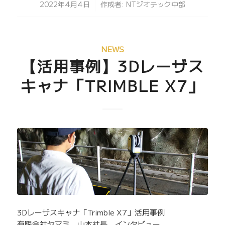
/
2022年4月4日
作成者:
NTジオテック中部
NEWS
【活用事例】3Dレーザス
キャナ「TRIMBLE X7」
3Dレーザスキャナ「Trimble X7」活用事例
有限会社ヤマミ 山本社長 インタビュー