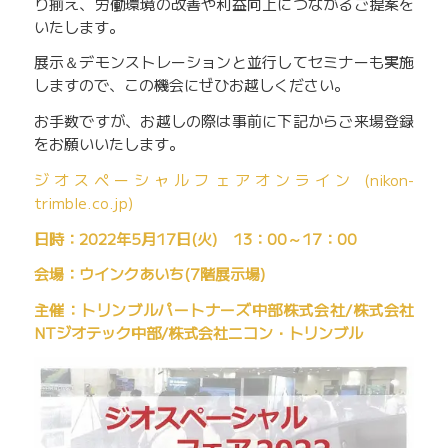
り揃え、労働環境の改善や利益向上につながるご提案を
いたします。
展示＆デモンストレーションと並行してセミナーも実施
しますので、この機会にぜひお越しください。
お手数ですが、お越しの際は事前に下記からご来場登録
をお願いいたします。
ジオスペーシャルフェアオンライン (nikon-
trimble.co.jp)
日時：2022年5月17日(火) 13：00～17：00
会場：ウインクあいち(7階展示場)
主催：トリンブルパートナーズ中部株式会社/株式会社
NTジオテック中部/株式会社ニコン・トリンブル