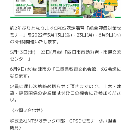
約2年ぶりとなりますCPDS認定講習「総合評価対策セ
ミナー」を2022年5月13日(金)・23日(月)・6月9日(木)
の3日間開催いたします。
5月13日(金)・23日(月)は「四日市市勤労者・市民交流
センター」
6月9日(木)は津市の「三重県教育文化会館」の2会場に
なります。
定員に達し次第締め切らせて頂きますので、土木・建
設・建築関係の企業様はぜひこの機会にご参加くださ
い。
《お問い合わせ》
株式会社NTジオテック中部 CPSDセミナー係〈担当：
鶴見〉