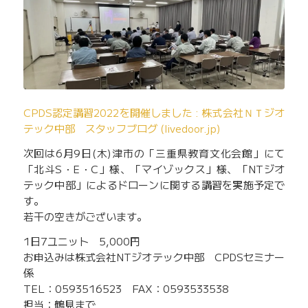
CPDS認定講習2022を開催しました : 株式会社ＮＴジオ
テック中部 スタッフブログ (livedoor.jp)
次回は6月9日(木)津市の「三重県教育文化会館」にて
「北斗S・E・C」様、「マイゾックス」様、「NTジオ
テック中部」によるドローンに関する講習を実施予定で
す。
若干の空きがございます。
1日7ユニット 5,000円
お申込みは株式会社NTジオテック中部 CPDSセミナー
係
TEL：0593516523 FAX：0593533538
担当：鶴見まで