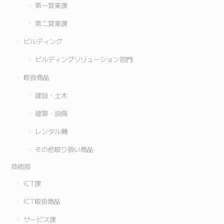
第一営業課
第二営業課
ビルディング
ビルディングソリューション部門
取扱商品
建設・土木
建築・設備
レンタル機
その他取り扱い商品
技術部
ICT課
ICT取扱商品
サービス課