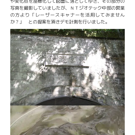
や変化点を座標化して図面に落としてゆき、その部分の
写真を撮影していましたが、ＮＴジオテック中部の営業
の方より「レーザースキャナーを活用してみません
か？」 との提案を頂きデモ計測を行いました。