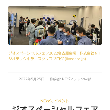
ジオスペーシャルフェア2022名古屋会場 : 株式会社ＮＴ
ジオテック中部 スタッフブログ (livedoor.jp)
/
2022年5月23日
作成者:
NTジオテック中部
NEWS
,
イベント
ジオスペーシャルフェア