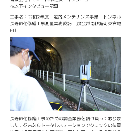
※以下インタビュー記事
工事名：令和2年度 道路メンテナンス事業 トンネル
長寿命化修繕工事測量業務委託 （度会郡南伊勢町東宮地
内）
長寿命化修繕工事のための調査業務を請け負っておりま
した。従来ならトータルステーションでクラックの位置