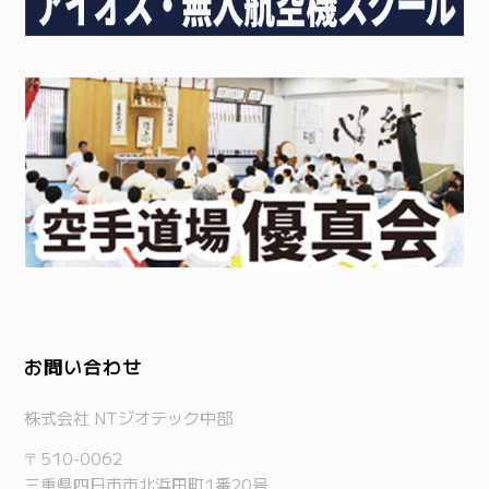
お問い合わせ
株式会社 NTジオテック中部
〒510-0062
三重県四日市市北浜田町1番20号