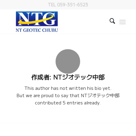
TEL 059-351-6523
作成者:
NTジオテック中部
This author has not written his bio yet.
But we are proud to say that
NTジオテック中部
contributed 5 entries already.