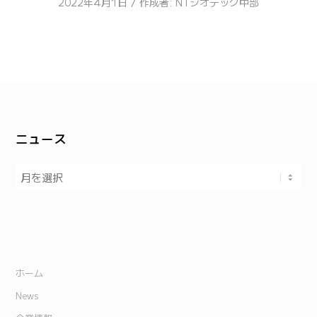
/
2022年4月1日
作成者:
NTジオテック中部
ニュース
ホーム
News