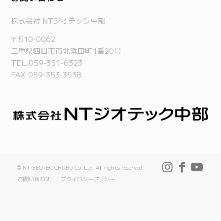
株式会社 NTジオテック中部
〒510-0062
三重県四日市市北浜田町1番20号
TEL:
059-351-6523
FAX:059-353-3538
© NT GEOTEC CHUBU Co.,Ltd. All rights reserved.
お問い合わせ
プライバシーポリシー