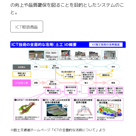
の向上や品質確保を図ることを目的としたシステムのこ
と。
ICT取扱商品
※国土交通省ホームページ「ICTの全面的な活用について」より