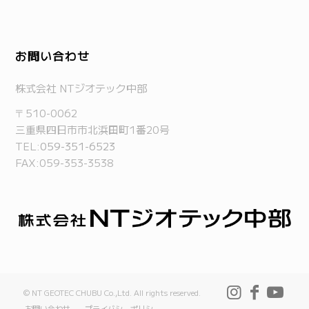
お問い合わせ
株式会社 NTジオテック中部
〒510-0062
三重県四日市市北浜田町1番20号
TEL:
059-351-6523
FAX:059-353-3538
© NT GEOTEC CHUBU Co.,Ltd. All rights reserved.
お問い合わせ
プライバシーポリシー