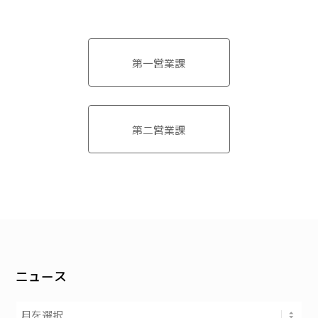
第一営業課
第二営業課
ニュース