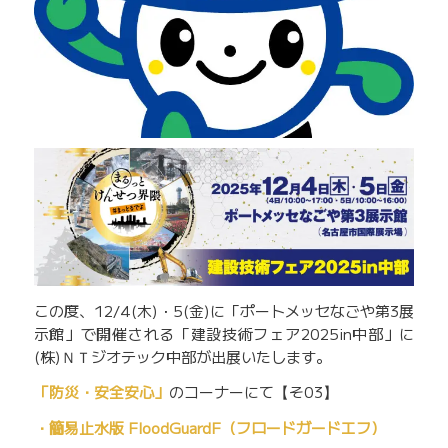
この度、12/4(木)・5(金)に「ポートメッセなごや第3展
示館」で開催される「建設技術フェア2025in中部」に
(株)ＮＴジオテック中部が出展いたします。
「防災・安全安心」
のコーナーにて【そ03】
・簡易止水版 FloodGuardF（フロードガードエフ）