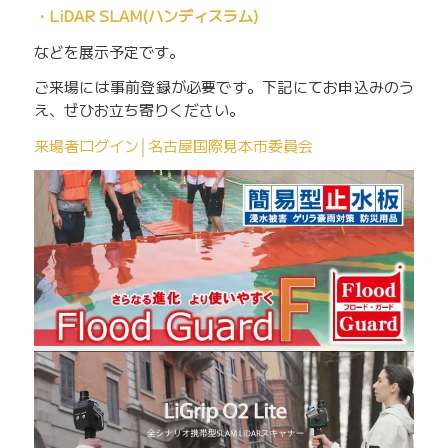
・LiDAR SLAM(ハンディスラム)
などを展示予定です。
ご来場には事前登録が必要です。下記にてお申込みのう
え、ぜひお立ち寄りください。
来場者ログイン│名古屋国際見本市委員会