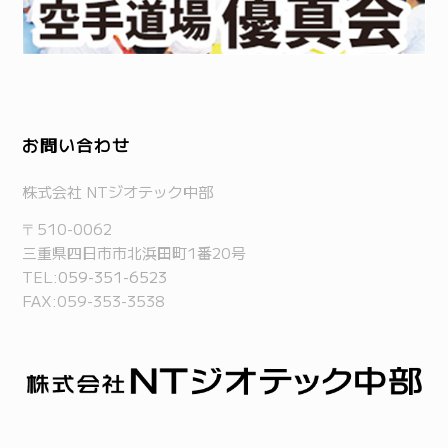
お問い合わせ
株式会社 NTジオテック中部
〒510-0062
三重県四日市市北浜田町1番20号
TEL:
059-351-6523
FAX:059-353-3538