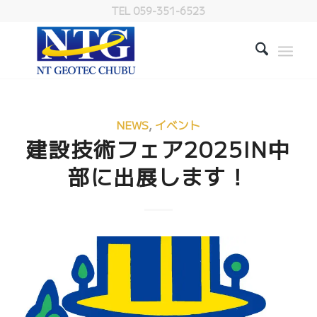
TEL 059-351-6523
NEWS
,
イベント
建設技術フェア2025IN中
部に出展します！