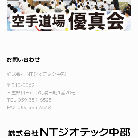
お問い合わせ
株式会社 NTジオテック中部
〒510-0062
三重県四日市市北浜田町1番20号
TEL:
059-351-6523
FAX:059-353-3538