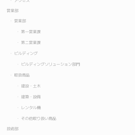
アクセス
営業部
営業部
第一営業課
第二営業課
ビルディング
ビルディングソリューション部門
取扱商品
建設・土木
建築・設備
レンタル機
その他取り扱い商品
技術部