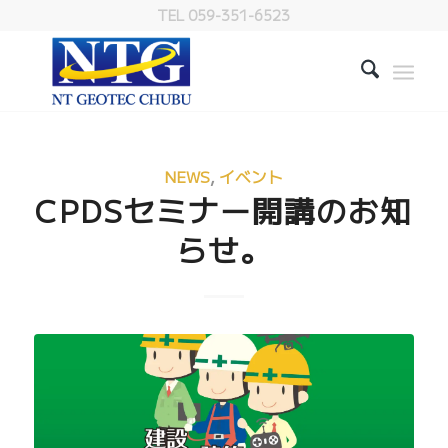
TEL 059-351-6523
NEWS
,
イベント
CPDSセミナー開講のお知
らせ。