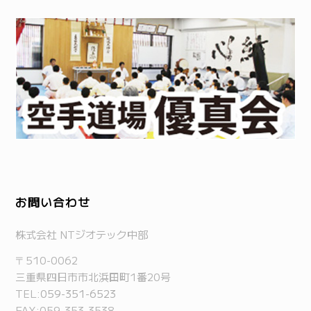
お問い合わせ
株式会社 NTジオテック中部
〒510-0062
三重県四日市市北浜田町1番20号
TEL:
059-351-6523
FAX:059-353-3538