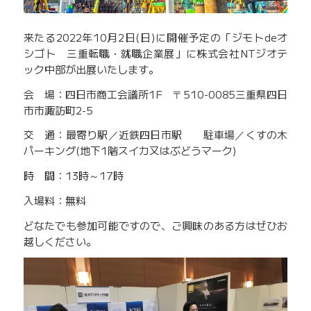
来たる2022年10月2日(日)に開催予定の「ジモトdeオ
シゴト 三重転職・就職企業展」に株式会社NTジオテ
ック中部が出展いたします。
会 場：四日市商工会議所1F 〒510-0085三重県四日
市市諏訪町2-5
交 通：最寄り駅／近鉄四日市駅 駐車場／くすの木
パーキング(地下1階スイカ又はぶどうマーク)
時 間：13時～17時
入場料：無料
どなたでも参加可能ですので、ご興味のある方はぜひお
越しください。