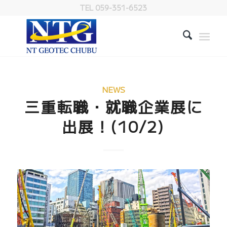
TEL 059-351-6523
NEWS
三重転職・就職企業展に
出展！(10/2)