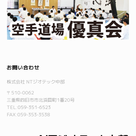
お問い合わせ
株式会社 NTジオテック中部
〒510-0062
三重県四日市市北浜田町1番20号
TEL:
059-351-6523
FAX:059-353-3538